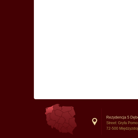
Rezydencja 5 Dęb
Street: Gryfa Pomo
72-500 Międzyzdoj