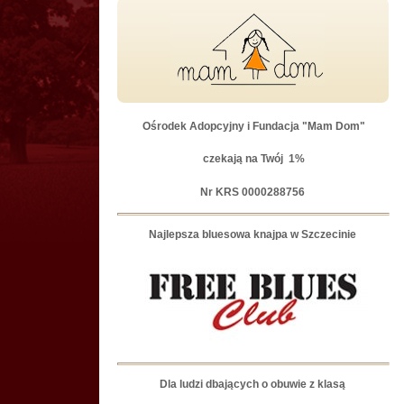
Ośrodek Adopcyjny i Fundacja "Mam Dom"
czekają na Twój
1%
Nr KRS 0000288756
Najlepsza bluesowa knajpa w Szczecinie
Dla ludzi dbających o obuwie z klasą